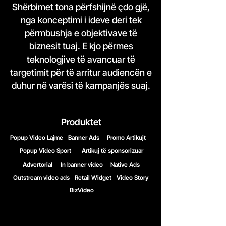
Shërbimet tona përfshijnë çdo gjë,
nga konceptimi i ideve deri tek
përmbushja e objektivave të
biznesit tuaj. E kjo përmes
teknologjive të avancuar të
targetimit për të arritur audiencën e
duhur në varësi të kampanjës suaj.
Produktet
Popup Video Lajme
Banner Ads
Promo Artikujt
Popup Video Sport
Artikuj të sponsorizuar
Advertorial
In banner video
Native Ads
Outstream video ads
Retail Widget
Video Story
BizVideo