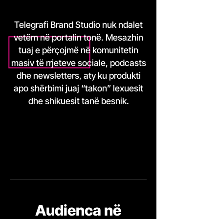
Telegrafi Brand Studio nuk ndalet
vetëm në portalin tonë. Mesazhin
tuaj e përçojmë në komunitetin
masiv të rrjeteve sociale, podcasts
dhe newsletters, aty ku produkti
apo shërbimi juaj “takon” lexuesit
dhe shikuesit tanë besnik.
Audienca në