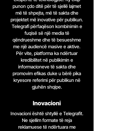
punon çdo ditë për të sjellë lajmet
më të shpejta, më të sakta dhe
projektet më inovative për publikun.
Telegrafi përfaqëson kombinimin e
fuqisë së një media të
qëndrueshme dhe të besueshme
me një audiencë masive e aktive.
Për vite, platforma ka ndërtuar
kredibilitet në publikimin e
informacioneve të sakta dhe
promovim efikas duke u bërë pika
kryesore referimi për publikun në
gjuhën shqipe.
Inovacioni
Inovacioni është shtyllë e Telegrafit.
Ne sjellim formate të reja
reklamuese të ndërtuara me