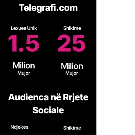
Telegrafi.com
Lexues Unik
Shikime
1.5
25
Milion
Milion
Mujor
Mujor
Audienca në Rrjete
Sociale
Ndjekës
Shikime