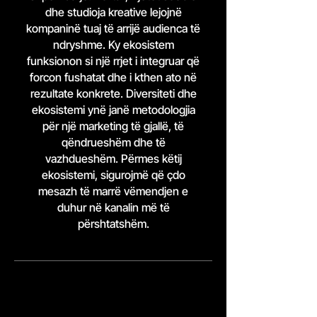
dhe studioja kreative lejojnë
kompaninë tuaj të arrijë audienca të
ndryshme. Ky ekosistem
funksionon si një rrjet i integruar që
forcon fushatat dhe i kthen ato në
rezultate konkrete. Diversiteti dhe
ekosistemi ynë janë metodologjia
për një marketing të gjallë, të
qëndrueshëm dhe të
vazhdueshëm. Përmes këtij
ekosistemi, sigurojmë që çdo
mesazh të marrë vëmendjen e
duhur në kanalin më të
përshtatshëm.