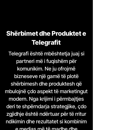
Shërbimet dhe Produktet e
Telegrafit
Telegrafi është mbështetja juaj si
partneri më i fuqishëm për
komunikim. Ne ju ofrojmë
bizneseve një gamë të plotë
shërbimesh dhe produktesh që
mbulojnë çdo aspekt të marketingut
modern. Nga krijimi i përmbajtjes
deri te shpërndarja strategjike, çdo
zgjidhje është ndërtuar për të rritur
ndikimin dhe rezultatet si kombinim
e medias më të madhe dhe